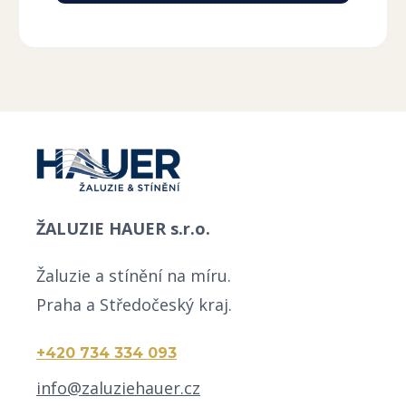
Alternative:
ŽALUZIE HAUER s.r.o.
Žaluzie a stínění na míru.
Praha a Středočeský kraj.
+420 734 334 093
info@zaluziehauer.cz