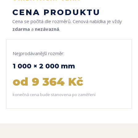
CENA PRODUKTU
Cena se počítá dle rozměrů. Cenová nabídka je vždy
zdarma
a
nezávazná
.
Nejprodávanější rozměr:
1 000 × 2 000 mm
od 9 364 Kč
konečná cena bude stanovena po zaměření