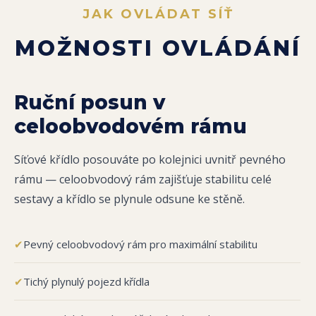
JAK OVLÁDAT SÍŤ
MOŽNOSTI OVLÁDÁNÍ
Ruční posun v
celoobvodovém rámu
Síťové křídlo posouváte po kolejnici uvnitř pevného
rámu — celoobvodový rám zajišťuje stabilitu celé
sestavy a křídlo se plynule odsune ke stěně.
✔
Pevný celoobvodový rám pro maximální stabilitu
✔
Tichý plynulý pojezd křídla