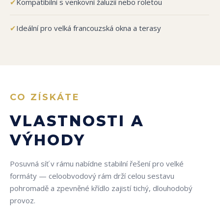
✔
Kompatibilní s venkovní žaluzií nebo roletou
✔
Ideální pro velká francouzská okna a terasy
CO ZÍSKÁTE
VLASTNOSTI A
VÝHODY
Posuvná síť v rámu nabídne stabilní řešení pro velké
formáty — celoobvodový rám drží celou sestavu
pohromadě a zpevněné křídlo zajistí tichý, dlouhodobý
provoz.