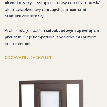
okenní otvory
— vstupy na terasy nebo francouzská
okna. Celoobvodový rám zajišťuje
maximální
stabilitu
celé sestavy.
Profil křídla je opatřen
celoobvodovým zpevňujícím
prolisem
. Síť je kompatibilní s venkovními žaluziemi
nebo roletami.
DODAVATEL: JACKWEST →