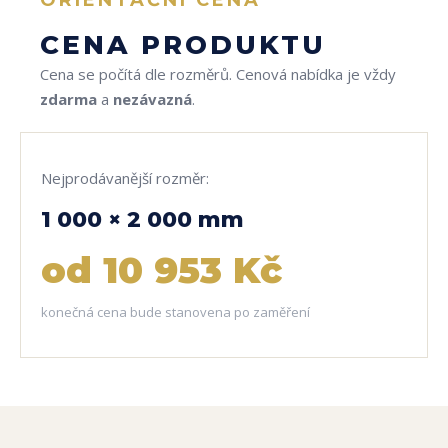
ORIENTAČNÍ CENA
CENA PRODUKTU
Cena se počítá dle rozměrů. Cenová nabídka je vždy
zdarma
a
nezávazná
.
Nejprodávanější rozměr:
1 000 × 2 000 mm
od 10 953 Kč
konečná cena bude stanovena po zaměření