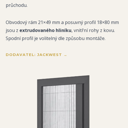
průchodu.
Obvodový rám 21×49 mm a posuvný profil 18×80 mm
jsou z
extrudovaného hliníku
, vnitřní rohy z kovu.
Spodní profil je volitelný dle způsobu montáže.
DODAVATEL: JACKWEST →