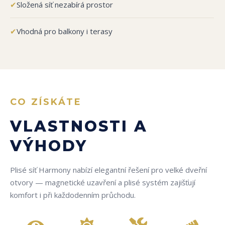
✔
Složená síť nezabírá prostor
✔
Vhodná pro balkony i terasy
CO ZÍSKÁTE
VLASTNOSTI A
VÝHODY
Plisé síť Harmony nabízí elegantní řešení pro velké dveřní
otvory — magnetické uzavření a plisé systém zajišťují
komfort i při každodenním průchodu.