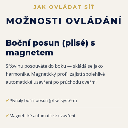
JAK OVLÁDAT SÍŤ
MOŽNOSTI OVLÁDÁNÍ
Boční posun (plisé) s
magnetem
Síťovinu posouváte do boku — skládá se jako
harmonika. Magnetický profil zajistí spolehlivé
automatické uzavření po průchodu dveřmi.
✔
Plynulý boční posun (plisé systém)
✔
Magnetické automatické uzavření