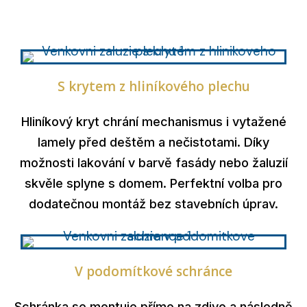
S krytem z hliníkového plechu
Hliníkový kryt chrání mechanismus i vytažené
lamely před deštěm a nečistotami. Díky
možnosti lakování v barvě fasády nebo žaluzií
skvěle splyne s domem. Perfektní volba pro
dodatečnou montáž bez stavebních úprav.
V podomítkové schránce
Schránka se montuje přímo na zdivo a následně