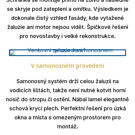
se skryje pod zateplení a omítku. Výsledkem je
dokonale čistý vzhled fasády, kde vytažené
žaluzie ani motor nejsou vidět. Špičkové řešení
pro novostavby i velké rekonstrukce.
V samonosném provedení
Samonosný systém drží celou žaluzii na
vodicích lištách, takže není nutné kotvit horní
nosič do stropu či ostění. Nábal lamel elegantně
schová krycí plech. Perfektní řešení pro úzká
okna a místa s omezeným prostorem pro
montáž.