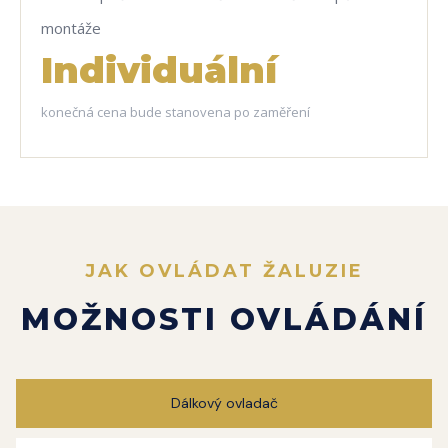
montáže
Individuální
konečná cena bude stanovena po zaměření
JAK OVLÁDAT ŽALUZIE
MOŽNOSTI OVLÁDÁNÍ
Dálkový ovladač