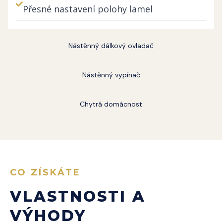
Přesné nastavení polohy lamel
Nástěnný dálkový ovladač
Nástěnný vypínač
Chytrá domácnost
CO ZÍSKÁTE
VLASTNOSTI A
VÝHODY