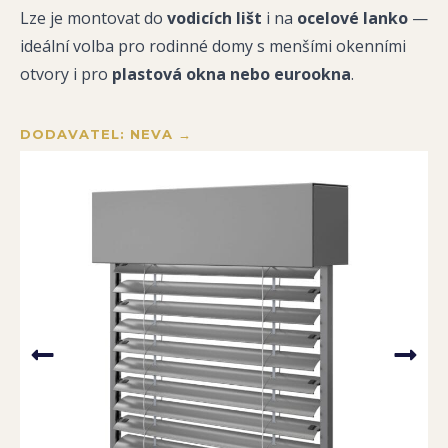
Lze je montovat do
vodicích lišt
i na
ocelové lanko
—
ideální volba pro rodinné domy s menšími okenními
otvory i pro
plastová okna nebo eurookna
.
DODAVATEL: NEVA →