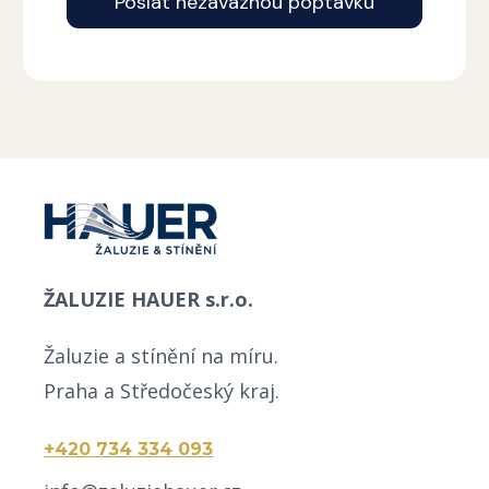
Poslat nezávaznou poptávku
Alternative:
ŽALUZIE HAUER s.r.o.
Žaluzie a stínění na míru.
Praha a Středočeský kraj.
+420 734 334 093