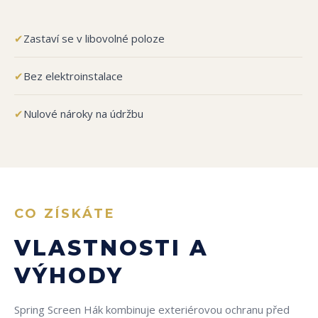
✔
Zastaví se v libovolné poloze
✔
Bez elektroinstalace
✔
Nulové nároky na údržbu
CO ZÍSKÁTE
VLASTNOSTI A
VÝHODY
Spring Screen Hák kombinuje exteriérovou ochranu před