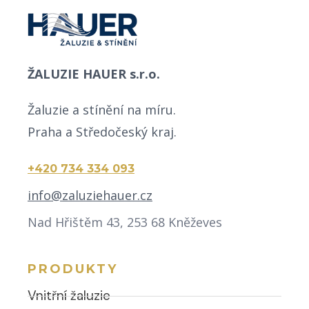
ŽALUZIE HAUER s.r.o.
Žaluzie a stínění na míru.
Praha a Středočeský kraj.
+420 734 334 093
info@zaluziehauer.cz
Nad Hřištěm 43, 253 68 Kněževes
PRODUKTY
Vnitřní žaluzie