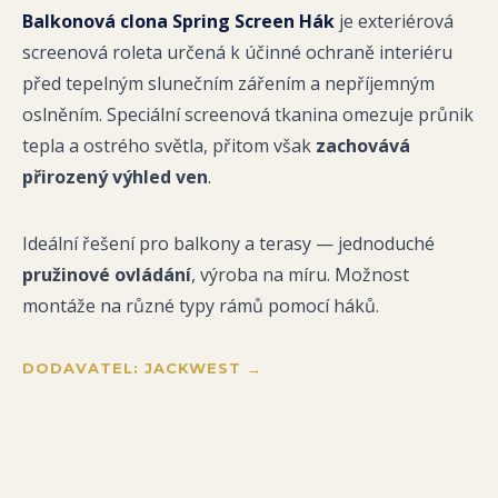
Balkonová clona Spring Screen Hák
je exteriérová
screenová roleta určená k účinné ochraně interiéru
před tepelným slunečním zářením a nepříjemným
oslněním. Speciální screenová tkanina omezuje průnik
tepla a ostrého světla, přitom však
zachovává
přirozený výhled ven
.
Ideální řešení pro balkony a terasy — jednoduché
pružinové ovládání
, výroba na míru. Možnost
montáže na různé typy rámů pomocí háků.
DODAVATEL: JACKWEST →