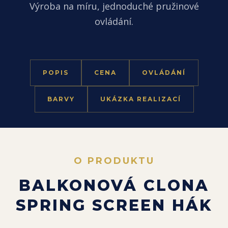
Výroba na míru, jednoduché pružinové
ovládání.
POPIS
CENA
OVLÁDÁNÍ
BARVY
UKÁZKA REALIZACÍ
O PRODUKTU
BALKONOVÁ CLONA
SPRING SCREEN HÁK