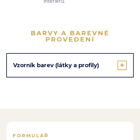
interiéru.
BARVY A BAREVNÉ
PROVEDENÍ
Vzorník barev (látky a profily)
FORMULÁŘ