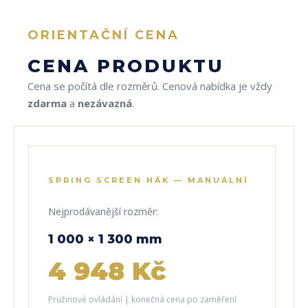
ORIENTAČNÍ CENA
CENA PRODUKTU
Cena se počítá dle rozměrů. Cenová nabídka je vždy
zdarma
a
nezávazná
.
SPRING SCREEN HÁK — MANUÁLNÍ
Nejprodávanější rozměr:
1 000 × 1 300 mm
4 948 Kč
Pružinové ovládání | konečná cena po zaměření