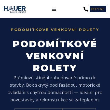
Přeskočit
POPTAT
na
obsah
PODOMÍTKOVÉ VENKOVNÍ ROLETY
PODOMÍTKOVÉ
VENKOVNÍ
ROLETY
Prémiové stínění zabudované přímo do
stavby. Box skrytý pod fasádou, motorické
ovládání s chytrou domácností — ideální pro
novostavby a rekonstrukce se zateplením.