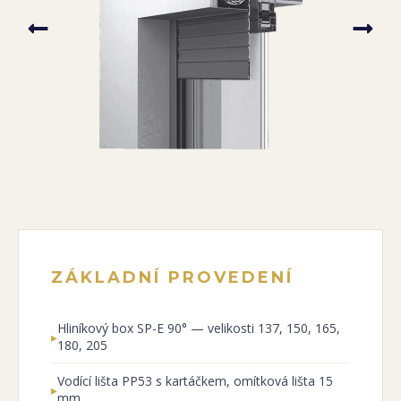
ZÁKLADNÍ PROVEDENÍ
Hliníkový box SP-E 90° — velikosti 137, 150, 165,
▸
180, 205
Vodící lišta PP53 s kartáčkem, omítková lišta 15
▸
mm