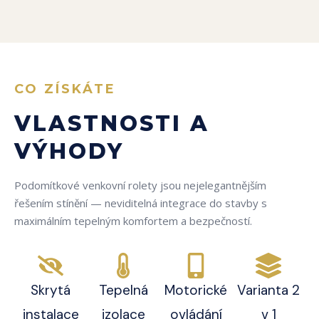
CO ZÍSKÁTE
VLASTNOSTI A
VÝHODY
Podomítkové venkovní rolety jsou nejelegantnějším
řešením stínění — neviditelná integrace do stavby s
maximálním tepelným komfortem a bezpečností.
Skrytá
Tepelná
Motorické
Varianta 2
instalace
izolace
ovládání
v 1