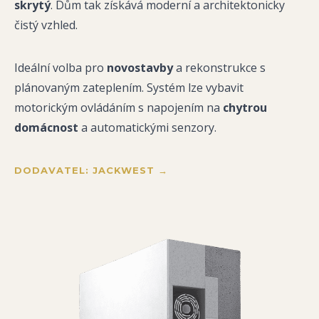
skrytý
. Dům tak získává moderní a architektonicky
čistý vzhled.
Ideální volba pro
novostavby
a rekonstrukce s
plánovaným zateplením. Systém lze vybavit
motorickým ovládáním s napojením na
chytrou
domácnost
a automatickými senzory.
DODAVATEL: JACKWEST →