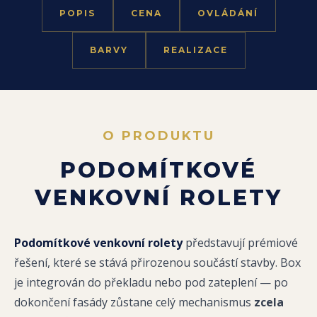
POPIS
CENA
OVLÁDÁNÍ
BARVY
REALIZACE
O PRODUKTU
PODOMÍTKOVÉ
VENKOVNÍ ROLETY
Podomítkové venkovní rolety
představují prémiové
řešení, které se stává přirozenou součástí stavby. Box
je integrován do překladu nebo pod zateplení — po
dokončení fasády zůstane celý mechanismus
zcela