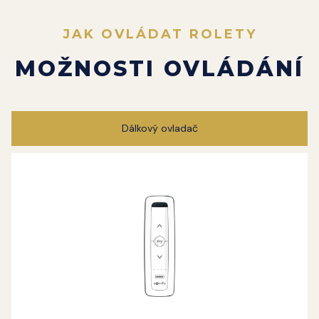
JAK OVLÁDAT ROLETY
MOŽNOSTI OVLÁDÁNÍ
Dálkový ovladač