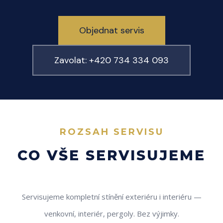
Objednat servis
Zavolat: +420 734 334 093
ROZSAH SERVISU
CO VŠE SERVISUJEME
Servisujeme kompletní stínění exteriéru i interiéru —
venkovní, interiér, pergoly. Bez výjimky.