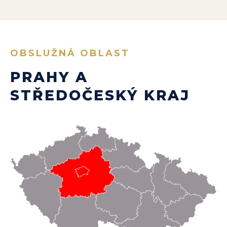
OBSLUŽNÁ OBLAST
PRAHY A
STŘEDOČESKÝ KRAJ