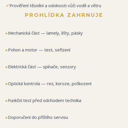
✓
Prověření těsnění a odolnosti vůči vodě a větru
PROHLÍDKA ZAHRNUJE
▸
Mechanická část — lamely, lišty, pásky
▸
Pohon a motor — test, seřízení
▸
Elektrická část — spínače, senzory
▸
Optická kontrola — rez, koroze, poškození
▸
Funkční test před odchodem technika
▸
Doporučení do příštího servisu