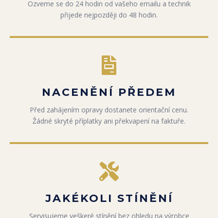
Ozveme se do 24 hodin od vašeho emailu a technik
přijede nejpozději do 48 hodin.
NACENĚNÍ PŘEDEM
Před zahájením opravy dostanete orientační cenu.
Žádné skryté příplatky ani překvapení na faktuře.
JAKÉKOLI STÍNĚNÍ
Servisujeme veškeré stínění bez ohledu na výrobce