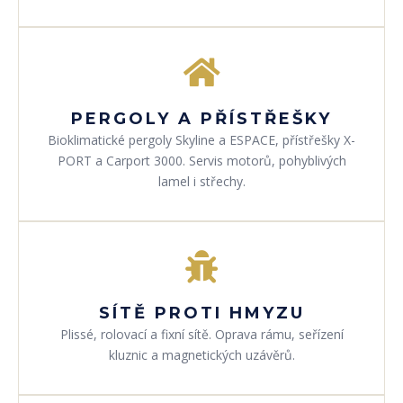
PERGOLY A PŘÍSTŘEŠKY
Bioklimatické pergoly Skyline a ESPACE, přístřešky X-
PORT a Carport 3000. Servis motorů, pohyblivých
lamel i střechy.
SÍTĚ PROTI HMYZU
Plissé, rolovací a fixní sítě. Oprava rámu, seřízení
kluznic a magnetických uzávěrů.