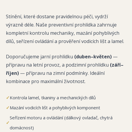
Stínění, které dostane pravidelnou péči, vydrží
výrazně déle. Naše preventivní prohlídka zahrnuje
kompletní kontrolu mechaniky, mazání pohyblivých
dílů, seřízení ovládání a prověření vodicích lišt a lamel.
Doporučujeme jarní prohlídku
(duben–květen)
—
přípravu na letní provoz, a podzimní prohlídku
(září–
říjen)
— přípravu na zimní podmínky. Ideální
kombinace pro maximální životnost.
✓
Kontrola lamel, tkaniny a mechanických dílů
✓
Mazání vodicích lišt a pohyblivých komponent
Seřízení motoru a ovládání (dálkový ovladač, chytrá
✓
domácnost)