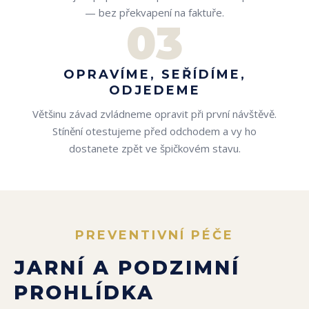
— bez překvapení na faktuře.
03
OPRAVÍME, SEŘÍDÍME,
ODJEDEME
Většinu závad zvládneme opravit při první návštěvě.
Stínění otestujeme před odchodem a vy ho
dostanete zpět ve špičkovém stavu.
PREVENTIVNÍ PÉČE
JARNÍ A PODZIMNÍ
PROHLÍDKA