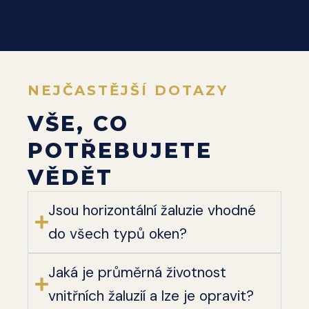
NEJČASTĚJŠÍ DOTAZY
VŠE, CO
POTŘEBUJETE
VĚDĚT
Jsou horizontální žaluzie vhodné
do všech typů oken?
Jaká je průměrná životnost
vnitřních žaluzií a lze je opravit?