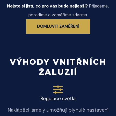
Nejste si jistí, co pro vás bude nejlepší?
Přijedeme,
poradíme a zaměříme zdarma.
DOMLUVIT ZAMĚŘENÍ
VÝHODY VNITŘNÍCH
ŽALUZIÍ
Regulace světla
Naklápěcí lamely umožňují plynulé nastavení