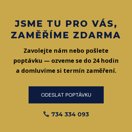
JSME TU PRO VÁS,
ZAMĚŘÍME ZDARMA
Zavolejte nám nebo pošlete
poptávku — ozveme se do 24 hodin
a domluvíme si termín zaměření.
ODESLAT POPTÁVKU
734 334 093