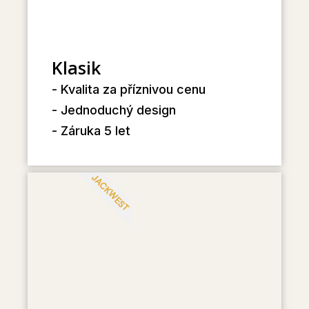
Klasik
- Kvalita za příznivou cenu
- Jednoduchý design
- Záruka 5 let
JACKWEST