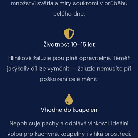
množství světla a míry soukromí v průběhu
celého dne.
Životnost 10–15 let
Hliníkové žaluzie jsou plně opravitelné. Téměř
jakýkoliv díl lze vyměnit — žaluzie nemusíte při
poškození celé měnit.
Vhodné do koupelen
Nepohlcuje pachy a odolává vlhkosti. Ideální
volba pro kuchyně, koupelny i vlhká prostředí.