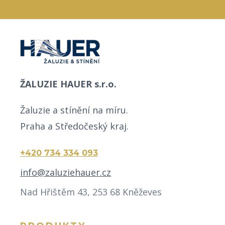
ŽALUZIE HAUER s.r.o.
Žaluzie a stínění na míru.
Praha a Středočeský kraj.
+420 734 334 093
info@zaluziehauer.cz
Nad Hřištěm 43, 253 68 Kněževes