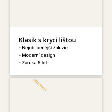
Klasik s krycí lištou
- Nejoblíbenější žaluzie
- Moderní design
- Záruka 5 let
JACKWEST